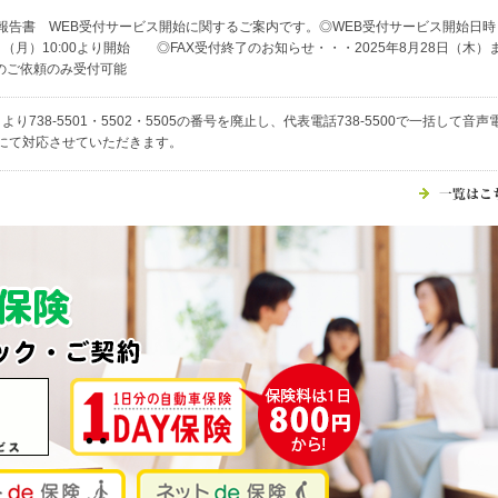
報告書 WEB受付サービス開始に関するご案内です。◎WEB受付サービス開始日時
1日（月）10:00より開始 ◎FAX受付終了のお知らせ・・・2025年8月28日（木）
済のご依頼のみ受付可能
日より738-5501・5502・5505の番号を廃止し、代表電話738-5500で一括して音声
にて対応させていただきます。