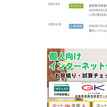
2025.8.6
重要事項調査
2025年9月
にFAX受信
2025.6.18
2025年7月1
案内システム