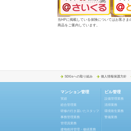
当HPに掲載している保険についてはお客さま
商品をご案内しています。
SDGsへの取り組み
個人情報保護方針
マンション管理
ビル管理
実績
設備管理業務
総合管理業
清掃業務
研修の行き届いたスタッフ
環境衛生業務
事務管理業務
警備業務
管理員業務
建物維持管理・修繕業務