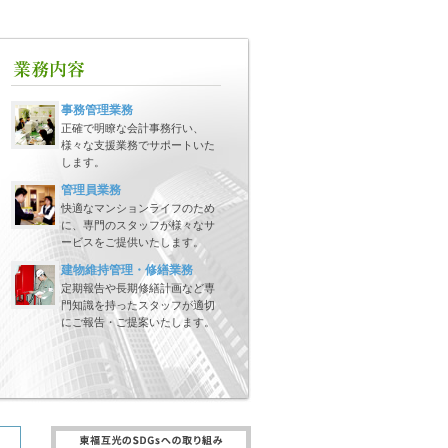
事務管理業務
正確で明瞭な会計事務行い、
様々な支援業務でサポートいた
します。
管理員業務
快適なマンションライフのため
に、専門のスタッフが様々なサ
ービスをご提供いたします。
建物維持管理・修繕業務
定期報告や長期修繕計画など専
門知識を持ったスタッフが適切
にご報告・ご提案いたします。