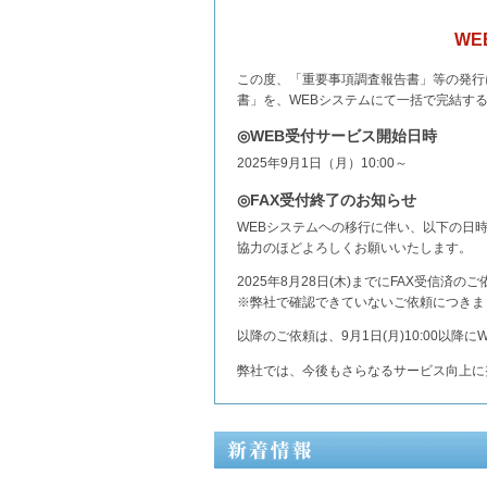
W
この度、「重要事項調査報告書」等の発行
書」を、WEBシステムにて一括で完結す
◎WEB受付サービス開始日時
2025年9月1日（月）10:00～
◎FAX受付終了のお知らせ
WEBシステムヘの移行に伴い、以下の日
協力のほどよろしくお願いいたします。
2025年8月28日(木)までにFAX受信
※弊社で確認できていないご依頼につきま
以降のご依頼は、9月1日(月)10:00以降
弊社では、今後もさらなるサービス向上に