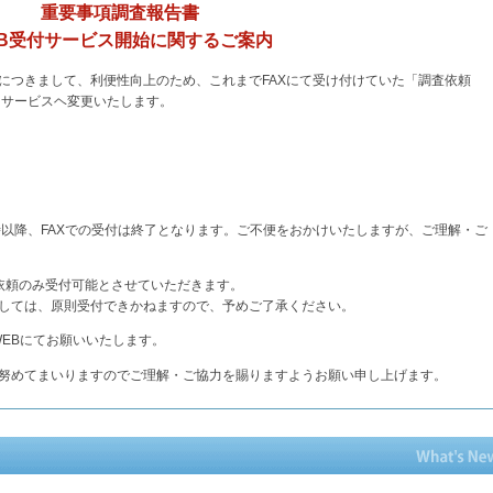
重要事項調査報告書
EB受付サービス開始に関するご案内
につきまして、利便性向上のため、これまでFAXにて受け付けていた「調査依頼
るサービスヘ変更いたします。
時以降、FAXでの受付は終了となります。ご不便をおかけいたしますが、ご理解・ご
済のご依頼のみ受付可能とさせていただきます。
しては、原則受付できかねますので、予めご了承ください。
にWEBにてお願いいたします。
努めてまいりますのでご理解・ご協力を賜りますようお願い申し上げます。