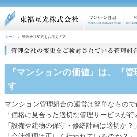
ホーム
管理会社変更をお考えの方
『マンションの価値』は、『管
す
マンション管理組合の運営は簡単なもので
「価格に見合った適切な管理サービスが行
「設備や建物の保守・修繕計画は適切か？
「会計処理は正しく行われているのか？」