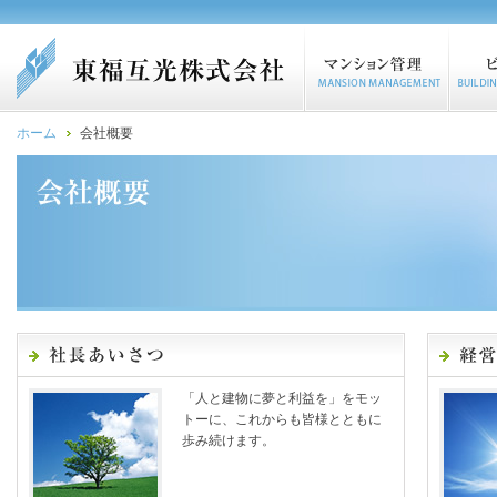
ホーム
会社概要
「人と建物に夢と利益を」をモッ
トーに、これからも皆様とともに
歩み続けます。